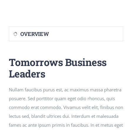
IMPLICATION
BLOGUE
OVERVIEW
CONTACT
Tomorrows Business
Leaders
Nullam faucibus purus est, ac maximus massa pharetra
posuere. Sed porttitor quam eget odio rhoncus, quis
commodo erat commodo. Vivamus velit elit, finibus non
lectus sed, blandit ultrices dui. Interdum et malesuada
fames ac ante ipsum primis in faucibus. In et metus eget