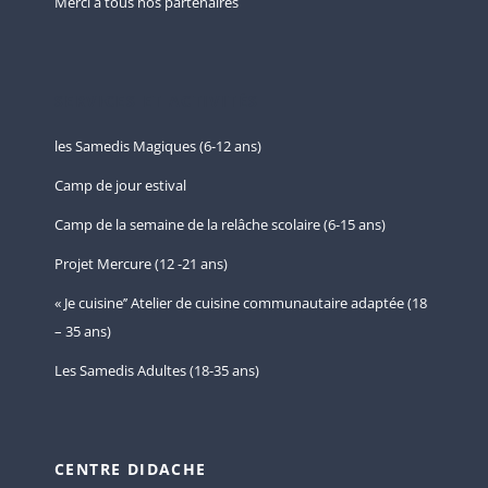
Merci à tous nos partenaires
SERVICES ET ACTIVITÉS
les Samedis Magiques (6-12 ans)
Camp de jour estival
Camp de la semaine de la relâche scolaire (6-15 ans)
Projet Mercure (12 -21 ans)
« Je cuisine’’ Atelier de cuisine communautaire adaptée (18
– 35 ans)
Les Samedis Adultes (18-35 ans)
CENTRE DIDACHE