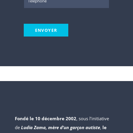
ENVOYER
À PROPOS DU CENTRE DIDACHE
Fondé le 10 décembre 2002
, sous l’initiative
de
Ludia Zama, mère d’un garçon autiste
,
le