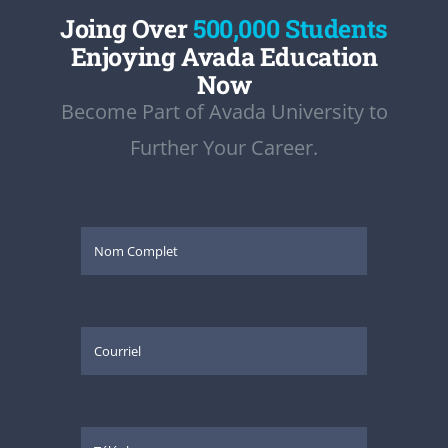
Joing Over
500,000 Students
Enjoying Avada Education
Now
Become Part of Avada University to
Further Your Career.