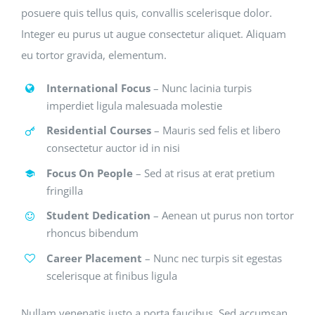
posuere quis tellus quis, convallis scelerisque dolor.
Integer eu purus ut augue consectetur aliquet. Aliquam
eu tortor gravida, elementum.
International Focus
– Nunc lacinia turpis
imperdiet ligula malesuada molestie
Residential Courses
– Mauris sed felis et libero
consectetur auctor id in nisi
Focus On People
– Sed at risus at erat pretium
fringilla
Student Dedication
– Aenean ut purus non tortor
rhoncus bibendum
Career Placement
– Nunc nec turpis sit egestas
scelerisque at finibus ligula
Nullam venenatis justo a porta faucibus. Sed accumsan