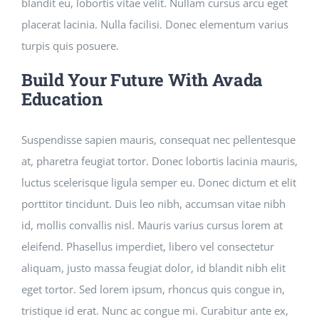
blandit eu, lobortis vitae velit. Nullam cursus arcu eget
placerat lacinia. Nulla facilisi. Donec elementum varius
turpis quis posuere.
Build Your Future With Avada
Education
Suspendisse sapien mauris, consequat nec pellentesque
at, pharetra feugiat tortor. Donec lobortis lacinia mauris,
luctus scelerisque ligula semper eu. Donec dictum et elit
porttitor tincidunt. Duis leo nibh, accumsan vitae nibh
id, mollis convallis nisl. Mauris varius cursus lorem at
eleifend. Phasellus imperdiet, libero vel consectetur
aliquam, justo massa feugiat dolor, id blandit nibh elit
eget tortor. Sed lorem ipsum, rhoncus quis congue in,
tristique id erat. Nunc ac congue mi. Curabitur ante ex,