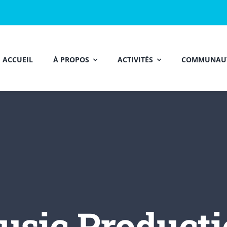
ACCUEIL
À PROPOS
ACTIVITÉS
COMMUNAU
usic Producti