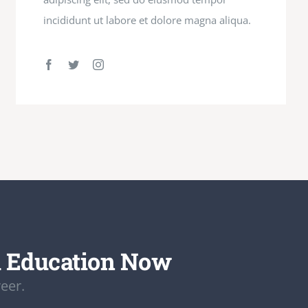
incididunt ut labore et dolore magna aliqua.
a Education Now
eer.