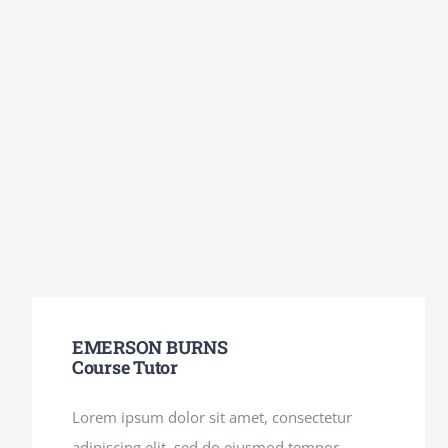
EMERSON BURNS
Course Tutor
Lorem ipsum dolor sit amet, consectetur
adipiscing elit, sed do eiusmod tempor