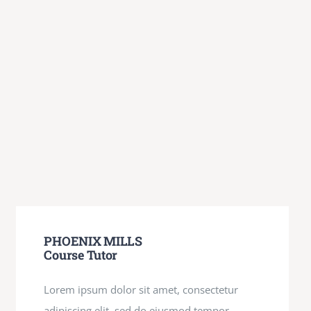
PHOENIX MILLS
Course Tutor
Lorem ipsum dolor sit amet, consectetur
adipiscing elit, sed do eiusmod tempor