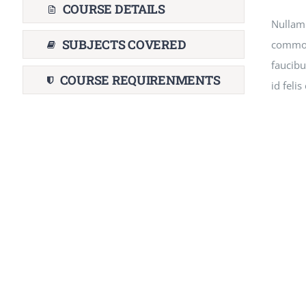
COURSE DETAILS
Nullam
SUBJECTS COVERED
commodo
faucibu
COURSE REQUIRENMENTS
id feli