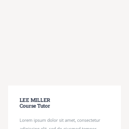
LEE MILLER
Course Tutor
Lorem ipsum dolor sit amet, consectetur
adipiscing elit, sed do eiusmod tempor