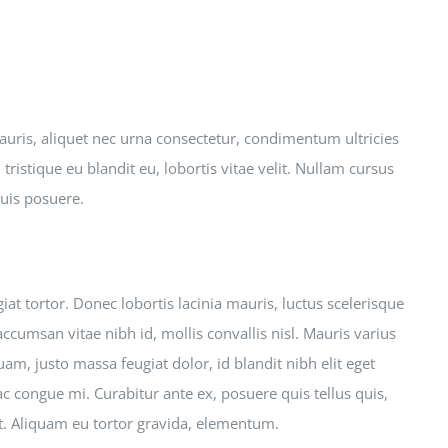
mauris, aliquet nec urna consectetur, condimentum ultricies
tristique eu blandit eu, lobortis vitae velit. Nullam cursus
quis posuere.
at tortor. Donec lobortis lacinia mauris, luctus scelerisque
accumsan vitae nibh id, mollis convallis nisl. Mauris varius
uam, justo massa feugiat dolor, id blandit nibh elit eget
ac congue mi. Curabitur ante ex, posuere quis tellus quis,
et. Aliquam eu tortor gravida, elementum.