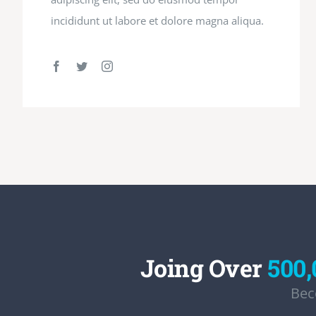
incididunt ut labore et dolore magna aliqua.
Joing Over
500,
Bec