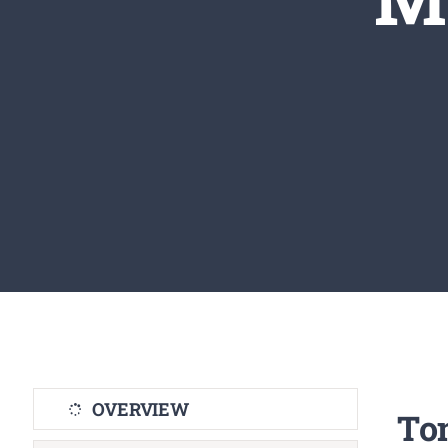
OVERVIEW
To