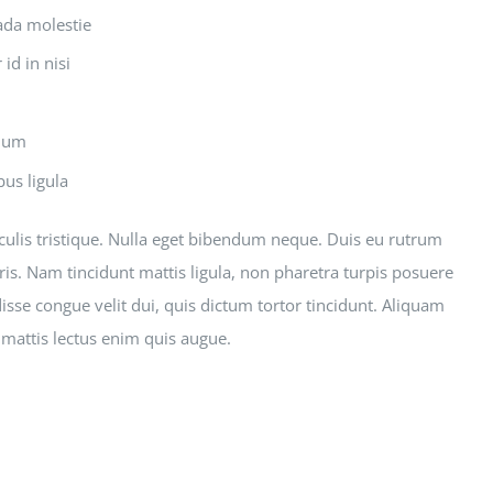
ada molestie
id in nisi
ndum
bus ligula
aculis tristique. Nulla eget bibendum neque. Duis eu rutrum
ris. Nam tincidunt mattis ligula, non pharetra turpis posuere
sse congue velit dui, quis dictum tortor tincidunt. Aliquam
 mattis lectus enim quis augue.