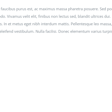
 faucibus purus est, ac maximus massa pharetra posuere. Sed po
. Vivamus velit elit, finibus non lectus sed, blandit ultrices du
s. In et metus eget nibh interdum mattis. Pellentesque leo massa, 
s eleifend vestibulum. Nulla facilisi. Donec elementum varius turpi