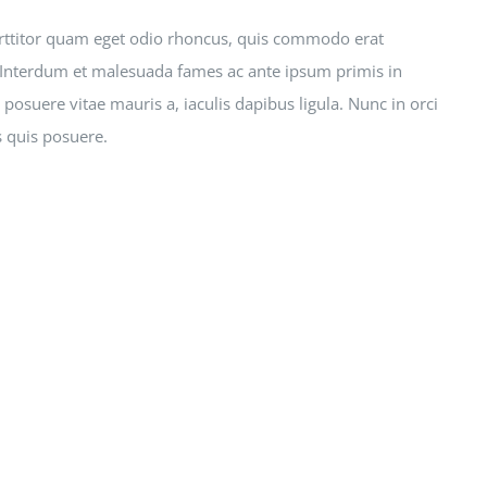
rttitor quam eget odio rhoncus, quis commodo erat
i. Interdum et malesuada fames ac ante ipsum primis in
posuere vitae mauris a, iaculis dapibus ligula. Nunc in orci
s quis posuere.