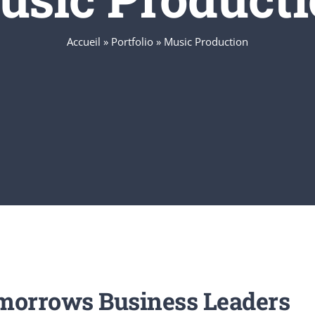
Accueil
»
Portfolio
»
Music Production
morrows Business Leaders